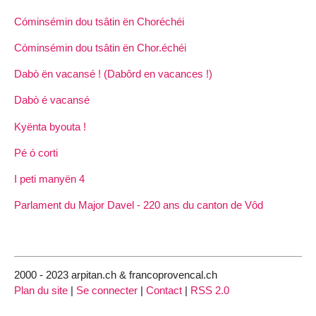
Cóminsémin dou tsâtin ën Choréchéi
Cóminsémin dou tsâtin ën Chor.échéi
Dabò ën vacansé ! (Dabôrd en vacances !)
Dabò é vacansé
Kyënta byouta !
Pé ó corti
I peti manyën 4
Parlament du Major Davel - 220 ans du canton de Vôd
2000 - 2023 arpitan.ch & francoprovencal.ch
Plan du site
|
Se connecter
|
Contact
|
RSS 2.0