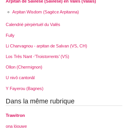
Arpitan de Saviése (Savièse) en Valês (Valais)
Arpitan Wisdom (Sagèce Arpitanna)
Calendrié pèrpèrtuèl du Valês
Fully
Li Charvagnou - arpitan de Salvan (VS, CH)
Los Três Nant -’Troistorrents’ (VS)
Ollon (Chermignon)
U nivô cantonâl
Y Fayerou (Bagnes)
Dans la même rubrique
Trawitron
ona lóouwe