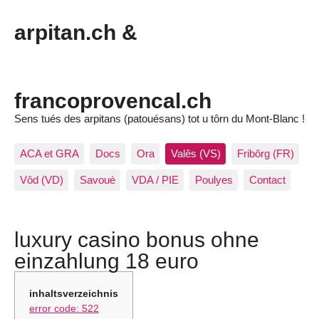
arpitan.ch &
francoprovencal.ch
Sens tués des arpitans (patouésans) tot u tôrn du Mont-Blanc !
ACA et GRA
Docs
Ora
Valês (VS)
Fribôrg (FR)
Vôd (VD)
Savouè
VDA / PIE
Poulyes
Contact
luxury casino bonus ohne
einzahlung 18 euro
inhaltsverzeichnis
error code: 522