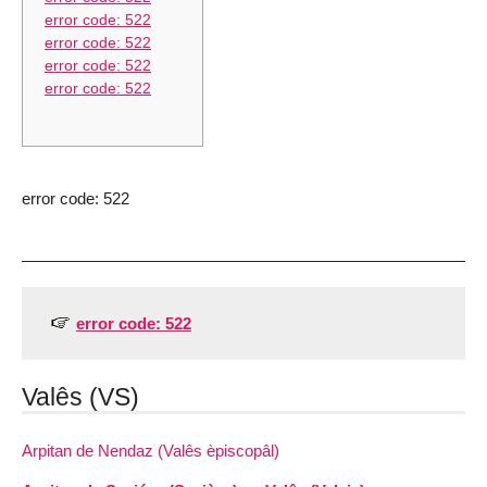
error code: 522
error code: 522
error code: 522
error code: 522
error code: 522
error code: 522
Valês (VS)
Arpitan de Nendaz (Valês èpiscopâl)