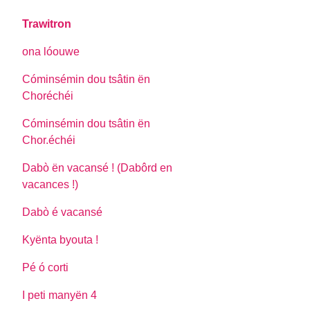
Trawitron
ona lóouwe
Cóminsémin dou tsâtin ën
Choréchéi
Cóminsémin dou tsâtin ën
Chor.échéi
Dabò ën vacansé ! (Dabôrd en
vacances !)
Dabò é vacansé
Kyënta byouta !
Pé ó corti
I peti manyën 4