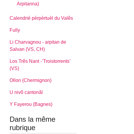
Arpitanna)
Calendrié pèrpèrtuèl du Valês
Fully
Li Charvagnou - arpitan de
Salvan (VS, CH)
Los Três Nant -’Troistorrents’
(VS)
Ollon (Chermignon)
U nivô cantonâl
Y Fayerou (Bagnes)
Dans la même
rubrique