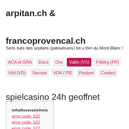
arpitan.ch &
francoprovencal.ch
Sens tués des arpitans (patouésans) tot u tôrn du Mont-Blanc !
ACA et GRA
Docs
Ora
Valês (VS)
Fribôrg (FR)
Vôd (VD)
Savouè
VDA / PIE
Poulyes
Contact
spielcasino 24h geoffnet
inhaltsverzeichnis
error code: 522
error code: 522
error code: 522