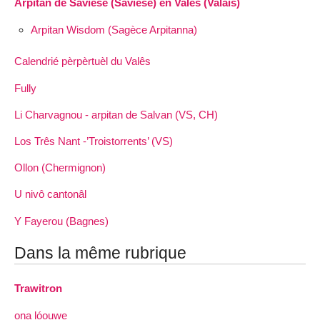
Arpitan de Saviése (Savièse) en Valês (Valais)
Arpitan Wisdom (Sagèce Arpitanna)
Calendrié pèrpèrtuèl du Valês
Fully
Li Charvagnou - arpitan de Salvan (VS, CH)
Los Três Nant -’Troistorrents’ (VS)
Ollon (Chermignon)
U nivô cantonâl
Y Fayerou (Bagnes)
Dans la même rubrique
Trawitron
ona lóouwe