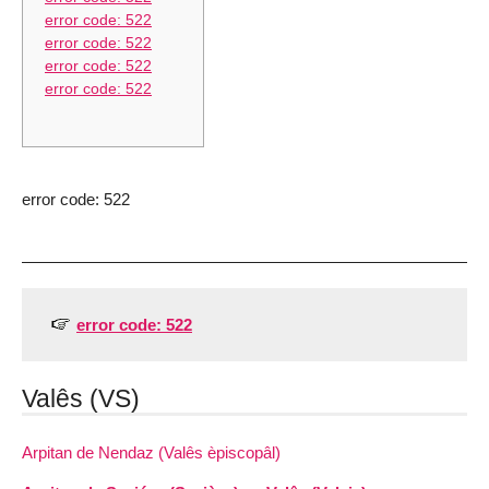
error code: 522
error code: 522
error code: 522
error code: 522
error code: 522
error code: 522
Valês (VS)
Arpitan de Nendaz (Valês èpiscopâl)