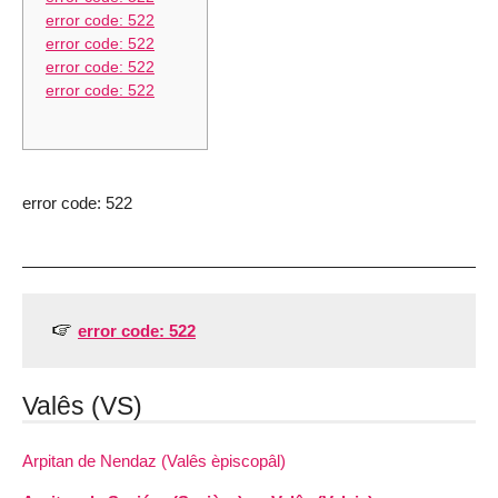
error code: 522
error code: 522
error code: 522
error code: 522
error code: 522
error code: 522
Valês (VS)
Arpitan de Nendaz (Valês èpiscopâl)