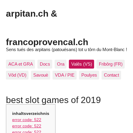
arpitan.ch &
francoprovencal.ch
Sens tués des arpitans (patouésans) tot u tôrn du Mont-Blanc !
ACA et GRA
Docs
Ora
Valês (VS)
Fribôrg (FR)
Vôd (VD)
Savouè
VDA / PIE
Poulyes
Contact
best slot games of 2019
inhaltsverzeichnis
error code: 522
error code: 522
error code: 522