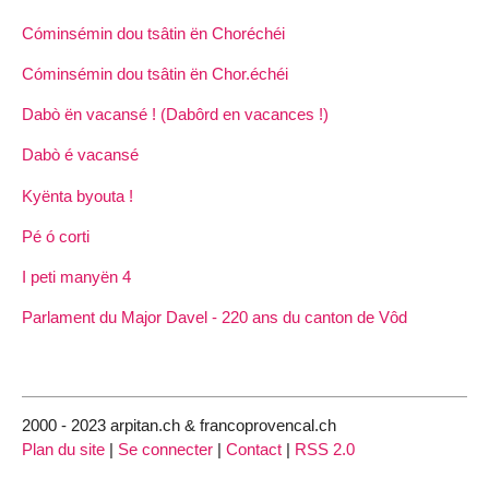
Cóminsémin dou tsâtin ën Choréchéi
Cóminsémin dou tsâtin ën Chor.échéi
Dabò ën vacansé ! (Dabôrd en vacances !)
Dabò é vacansé
Kyënta byouta !
Pé ó corti
I peti manyën 4
Parlament du Major Davel - 220 ans du canton de Vôd
2000 - 2023 arpitan.ch & francoprovencal.ch
Plan du site
|
Se connecter
|
Contact
|
RSS 2.0