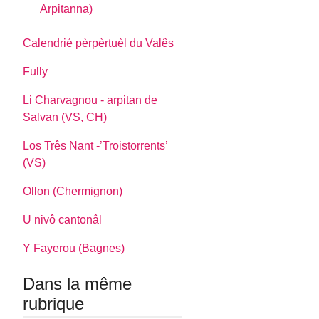
Arpitanna)
Calendrié pèrpèrtuèl du Valês
Fully
Li Charvagnou - arpitan de
Salvan (VS, CH)
Los Três Nant -’Troistorrents’
(VS)
Ollon (Chermignon)
U nivô cantonâl
Y Fayerou (Bagnes)
Dans la même
rubrique