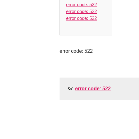
error code: 522
error code: 522
error code: 522
error code: 522
error code: 522