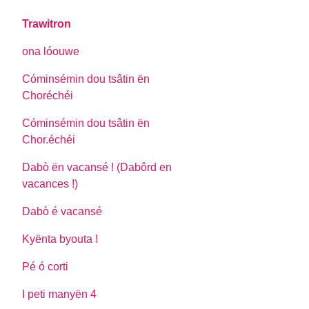
Trawitron
ona lóouwe
Cóminsémin dou tsâtin ën
Choréchéi
Cóminsémin dou tsâtin ën
Chor.échéi
Dabò ën vacansé ! (Dabôrd en
vacances !)
Dabò é vacansé
Kyënta byouta !
Pé ó corti
I peti manyën 4