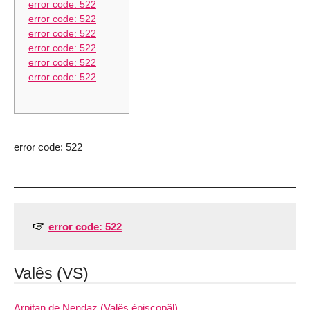
error code: 522
error code: 522
error code: 522
error code: 522
error code: 522
error code: 522
error code: 522
error code: 522
Valês (VS)
Arpitan de Nendaz (Valês èpiscopâl)