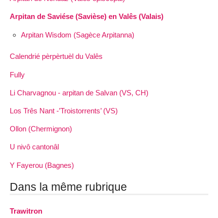
Arpitan de Saviése (Savièse) en Valês (Valais)
Arpitan Wisdom (Sagèce Arpitanna)
Calendrié pèrpèrtuèl du Valês
Fully
Li Charvagnou - arpitan de Salvan (VS, CH)
Los Três Nant -’Troistorrents’ (VS)
Ollon (Chermignon)
U nivô cantonâl
Y Fayerou (Bagnes)
Dans la même rubrique
Trawitron