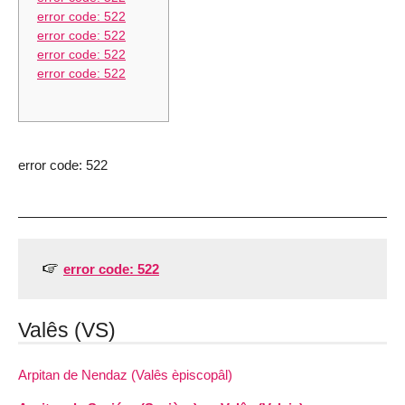
error code: 522
error code: 522
error code: 522
error code: 522
error code: 522
error code: 522
Valês (VS)
Arpitan de Nendaz (Valês èpiscopâl)