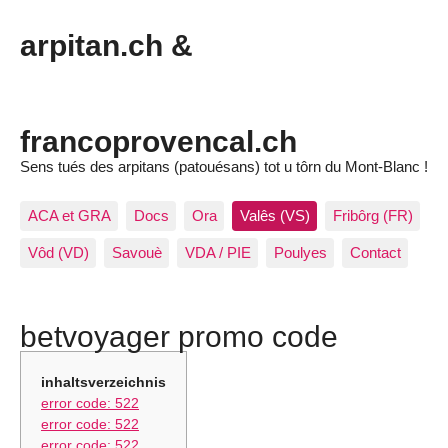
arpitan.ch &
francoprovencal.ch
Sens tués des arpitans (patouésans) tot u tôrn du Mont-Blanc !
ACA et GRA
Docs
Ora
Valês (VS)
Fribôrg (FR)
Vôd (VD)
Savouè
VDA / PIE
Poulyes
Contact
betvoyager promo code
inhaltsverzeichnis
error code: 522
error code: 522
error code: 522