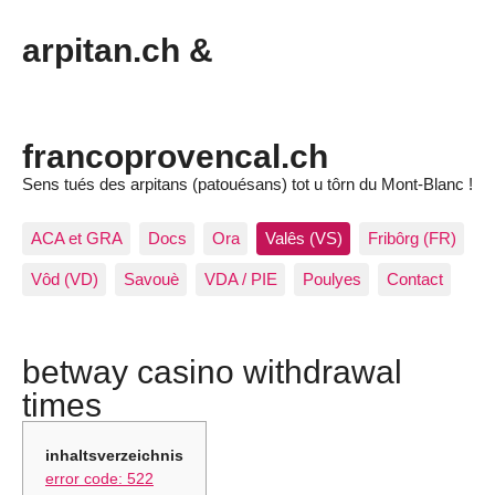
arpitan.ch &
francoprovencal.ch
Sens tués des arpitans (patouésans) tot u tôrn du Mont-Blanc !
ACA et GRA
Docs
Ora
Valês (VS)
Fribôrg (FR)
Vôd (VD)
Savouè
VDA / PIE
Poulyes
Contact
betway casino withdrawal
times
inhaltsverzeichnis
error code: 522