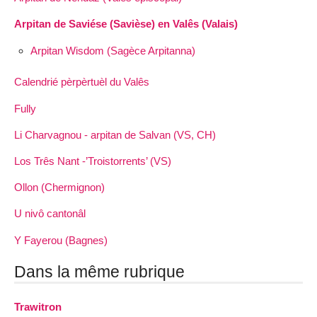
Arpitan de Saviése (Savièse) en Valês (Valais)
Arpitan Wisdom (Sagèce Arpitanna)
Calendrié pèrpèrtuèl du Valês
Fully
Li Charvagnou - arpitan de Salvan (VS, CH)
Los Três Nant -’Troistorrents’ (VS)
Ollon (Chermignon)
U nivô cantonâl
Y Fayerou (Bagnes)
Dans la même rubrique
Trawitron