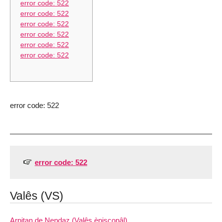
error code: 522
error code: 522
error code: 522
error code: 522
error code: 522
error code: 522
error code: 522
error code: 522
Valês (VS)
Arpitan de Nendaz (Valês èpiscopâl)