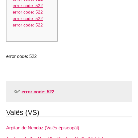
error code: 522
error code: 522
error code: 522
error code: 522
error code: 522
error code: 522
Valês (VS)
Arpitan de Nendaz (Valês èpiscopâl)