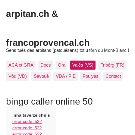
arpitan.ch &
francoprovencal.ch
Sens tués des arpitans (patouésans) tot u tôrn du Mont-Blanc !
ACA et GRA
Docs
Ora
Valês (VS)
Fribôrg (FR)
Vôd (VD)
Savouè
VDA / PIE
Poulyes
Contact
bingo caller online 50
inhaltsverzeichnis
error code: 522
error code: 522
error code: 522