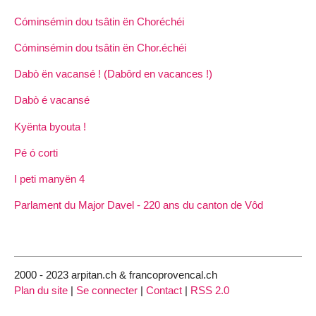
Cóminsémin dou tsâtin ën Choréchéi
Cóminsémin dou tsâtin ën Chor.échéi
Dabò ën vacansé ! (Dabôrd en vacances !)
Dabò é vacansé
Kyënta byouta !
Pé ó corti
I peti manyën 4
Parlament du Major Davel - 220 ans du canton de Vôd
2000 - 2023 arpitan.ch & francoprovencal.ch
Plan du site
|
Se connecter
|
Contact
|
RSS 2.0