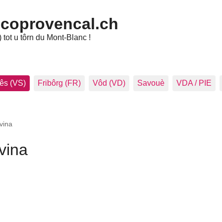
ncoprovencal.ch
tot u tôrn du Mont-Blanc !
ês (VS)
Fribôrg (FR)
Vôd (VD)
Savouè
VDA / PIE
vina
vina