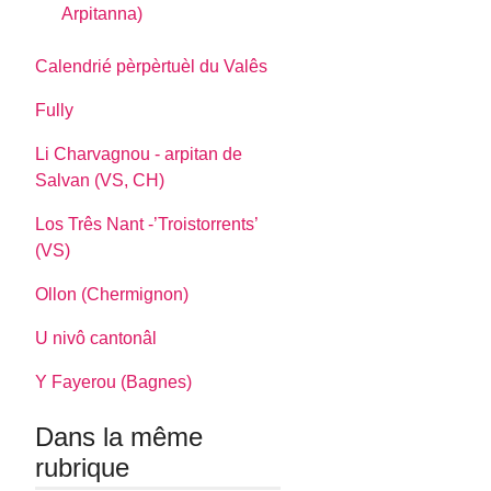
Arpitanna)
Calendrié pèrpèrtuèl du Valês
Fully
Li Charvagnou - arpitan de
Salvan (VS, CH)
Los Três Nant -’Troistorrents’
(VS)
Ollon (Chermignon)
U nivô cantonâl
Y Fayerou (Bagnes)
Dans la même
rubrique