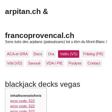
arpitan.ch &
francoprovencal.ch
Sens tués des arpitans (patouésans) tot u tôrn du Mont-Blanc !
ACA et GRA
Docs
Ora
Valês (VS)
Fribôrg (FR)
Vôd (VD)
Savouè
VDA / PIE
Poulyes
Contact
blackjack decks vegas
inhaltsverzeichnis
error code: 522
error code: 522
error code: 522