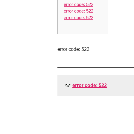
error code: 522
error code: 522
error code: 522
error code: 522
error code: 522