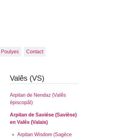
Poulyes
Contact
Valês (VS)
Arpitan de Nendaz (Valês
èpiscopâl)
Arpitan de Saviése (Savièse)
en Valês (Valais)
Arpitan Wisdom (Sagèce