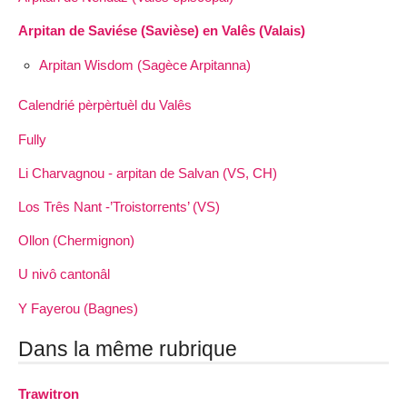
Arpitan de Saviése (Savièse) en Valês (Valais)
Arpitan Wisdom (Sagèce Arpitanna)
Calendrié pèrpèrtuèl du Valês
Fully
Li Charvagnou - arpitan de Salvan (VS, CH)
Los Três Nant -’Troistorrents’ (VS)
Ollon (Chermignon)
U nivô cantonâl
Y Fayerou (Bagnes)
Dans la même rubrique
Trawitron