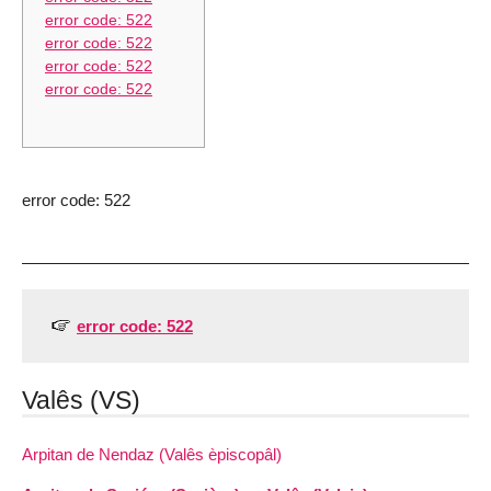
error code: 522
error code: 522
error code: 522
error code: 522
error code: 522
error code: 522
Valês (VS)
Arpitan de Nendaz (Valês èpiscopâl)