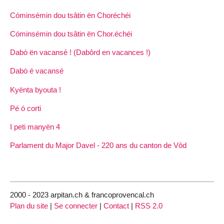
Cóminsémin dou tsâtin ën Choréchéi
Cóminsémin dou tsâtin ën Chor.échéi
Dabò ën vacansé ! (Dabôrd en vacances !)
Dabò é vacansé
Kyënta byouta !
Pé ó corti
I peti manyën 4
Parlament du Major Davel - 220 ans du canton de Vôd
2000 - 2023 arpitan.ch & francoprovencal.ch
Plan du site
|
Se connecter
|
Contact
|
RSS 2.0