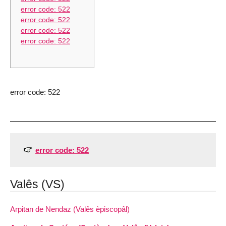
error code: 522
error code: 522
error code: 522
error code: 522
error code: 522
error code: 522
Valês (VS)
Arpitan de Nendaz (Valês èpiscopâl)