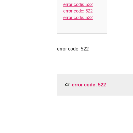
error code: 522
error code: 522
error code: 522
error code: 522
error code: 522