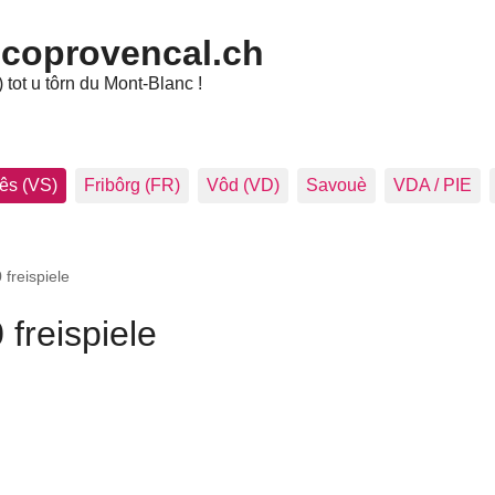
ncoprovencal.ch
tot u tôrn du Mont-Blanc !
ês (VS)
Fribôrg (FR)
Vôd (VD)
Savouè
VDA / PIE
freispiele
freispiele