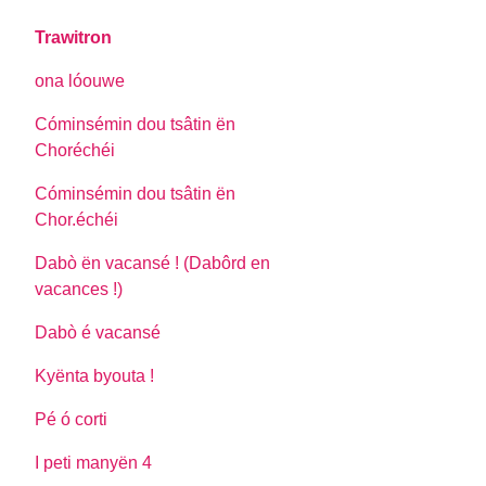
Trawitron
ona lóouwe
Cóminsémin dou tsâtin ën
Choréchéi
Cóminsémin dou tsâtin ën
Chor.échéi
Dabò ën vacansé ! (Dabôrd en
vacances !)
Dabò é vacansé
Kyënta byouta !
Pé ó corti
I peti manyën 4