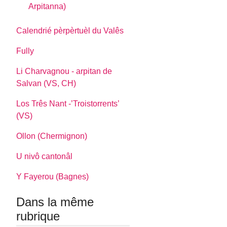
Arpitanna)
Calendrié pèrpèrtuèl du Valês
Fully
Li Charvagnou - arpitan de
Salvan (VS, CH)
Los Três Nant -’Troistorrents’
(VS)
Ollon (Chermignon)
U nivô cantonâl
Y Fayerou (Bagnes)
Dans la même
rubrique