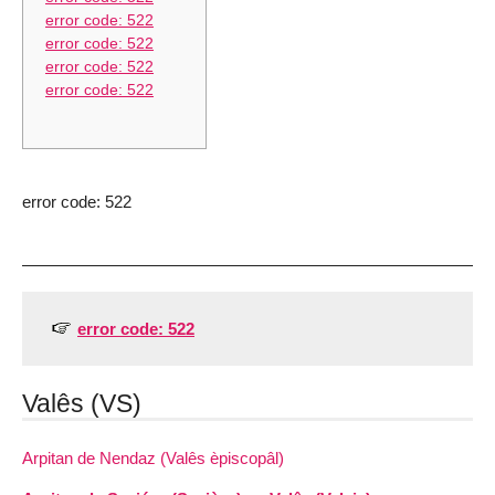
error code: 522
error code: 522
error code: 522
error code: 522
error code: 522
error code: 522
Valês (VS)
Arpitan de Nendaz (Valês èpiscopâl)