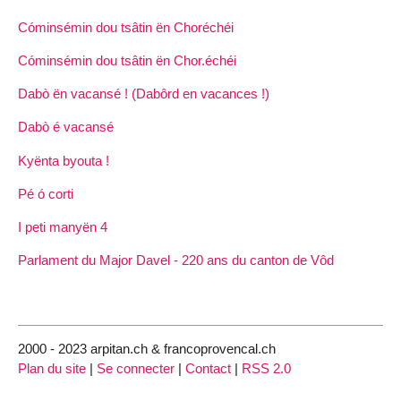
Cóminsémin dou tsâtin ën Choréchéi
Cóminsémin dou tsâtin ën Chor.échéi
Dabò ën vacansé ! (Dabôrd en vacances !)
Dabò é vacansé
Kyënta byouta !
Pé ó corti
I peti manyën 4
Parlament du Major Davel - 220 ans du canton de Vôd
2000 - 2023 arpitan.ch & francoprovencal.ch
Plan du site
|
Se connecter
|
Contact
|
RSS 2.0