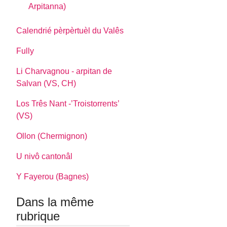
Arpitanna)
Calendrié pèrpèrtuèl du Valês
Fully
Li Charvagnou - arpitan de
Salvan (VS, CH)
Los Três Nant -’Troistorrents’
(VS)
Ollon (Chermignon)
U nivô cantonâl
Y Fayerou (Bagnes)
Dans la même
rubrique