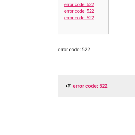
error code: 522
error code: 522
error code: 522
error code: 522
error code: 522