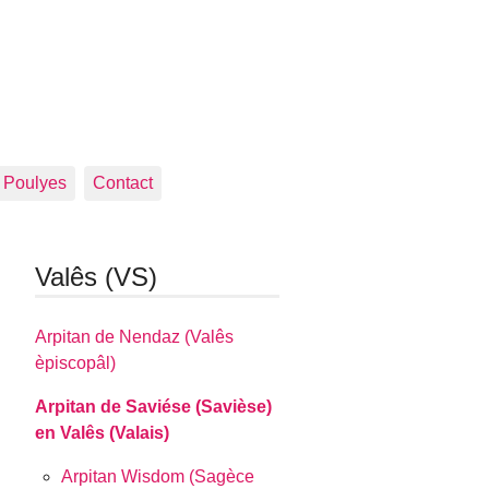
Poulyes
Contact
Valês (VS)
Arpitan de Nendaz (Valês
èpiscopâl)
Arpitan de Saviése (Savièse)
en Valês (Valais)
Arpitan Wisdom (Sagèce