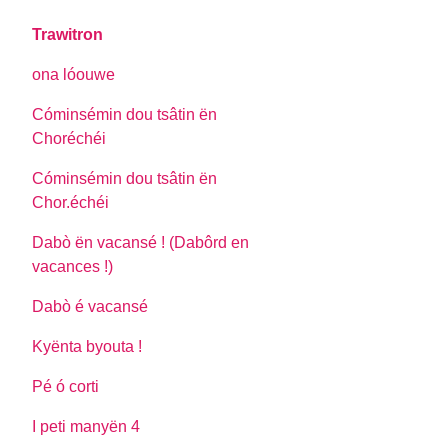
Trawitron
ona lóouwe
Cóminsémin dou tsâtin ën
Choréchéi
Cóminsémin dou tsâtin ën
Chor.échéi
Dabò ën vacansé ! (Dabôrd en
vacances !)
Dabò é vacansé
Kyënta byouta !
Pé ó corti
I peti manyën 4