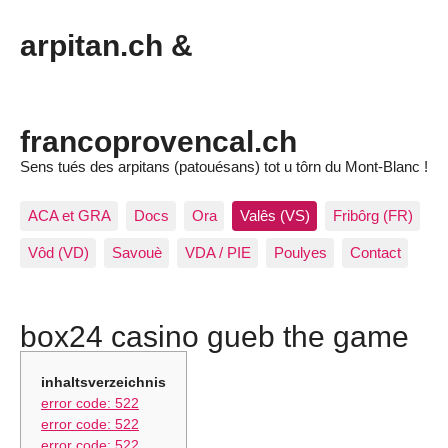
arpitan.ch &
francoprovencal.ch
Sens tués des arpitans (patouésans) tot u tôrn du Mont-Blanc !
ACA et GRA
Docs
Ora
Valês (VS)
Fribôrg (FR)
Vôd (VD)
Savouè
VDA / PIE
Poulyes
Contact
box24 casino gueb the game
inhaltsverzeichnis
error code: 522
error code: 522
error code: 522