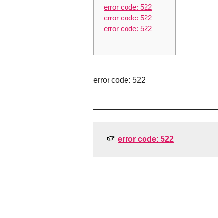
error code: 522
error code: 522
error code: 522
error code: 522
error code: 522