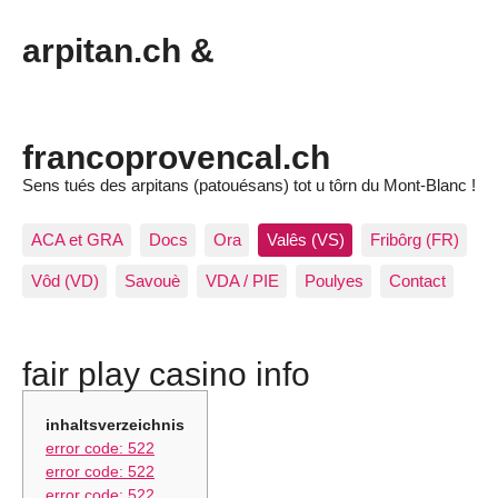
arpitan.ch &
francoprovencal.ch
Sens tués des arpitans (patouésans) tot u tôrn du Mont-Blanc !
ACA et GRA
Docs
Ora
Valês (VS)
Fribôrg (FR)
Vôd (VD)
Savouè
VDA / PIE
Poulyes
Contact
fair play casino info
inhaltsverzeichnis
error code: 522
error code: 522
error code: 522