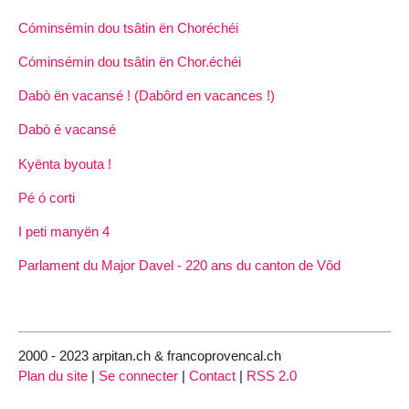
Cóminsémin dou tsâtin ën Choréchéi
Cóminsémin dou tsâtin ën Chor.échéi
Dabò ën vacansé ! (Dabôrd en vacances !)
Dabò é vacansé
Kyënta byouta !
Pé ó corti
I peti manyën 4
Parlament du Major Davel - 220 ans du canton de Vôd
2000 - 2023 arpitan.ch & francoprovencal.ch
Plan du site
|
Se connecter
|
Contact
|
RSS 2.0