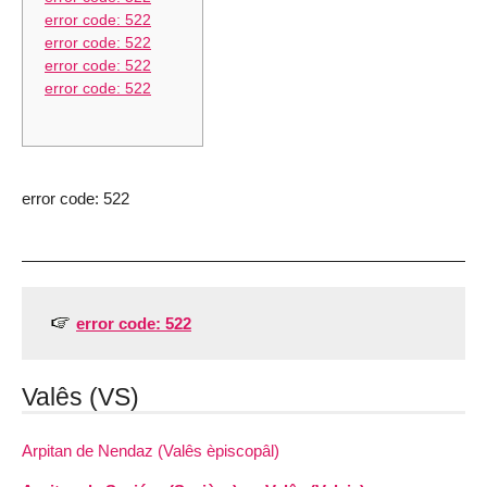
error code: 522
error code: 522
error code: 522
error code: 522
error code: 522
error code: 522
Valês (VS)
Arpitan de Nendaz (Valês èpiscopâl)