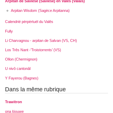
Arpitan de Saviése (Savièse) en Valês (Valais)
Arpitan Wisdom (Sagèce Arpitanna)
Calendrié pèrpèrtuèl du Valês
Fully
Li Charvagnou - arpitan de Salvan (VS, CH)
Los Três Nant -’Troistorrents’ (VS)
Ollon (Chermignon)
U nivô cantonâl
Y Fayerou (Bagnes)
Dans la même rubrique
Trawitron
ona lóouwe