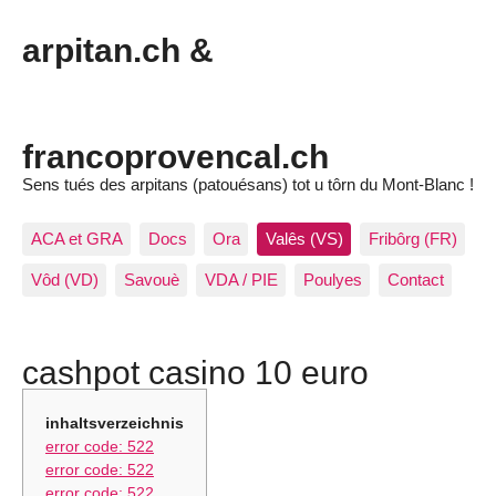
arpitan.ch &
francoprovencal.ch
Sens tués des arpitans (patouésans) tot u tôrn du Mont-Blanc !
ACA et GRA
Docs
Ora
Valês (VS)
Fribôrg (FR)
Vôd (VD)
Savouè
VDA / PIE
Poulyes
Contact
cashpot casino 10 euro
inhaltsverzeichnis
error code: 522
error code: 522
error code: 522