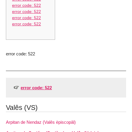
error code: 522
error code: 522
error code: 522
error code: 522
error code: 522
error code: 522
Valês (VS)
Arpitan de Nendaz (Valês èpiscopâl)