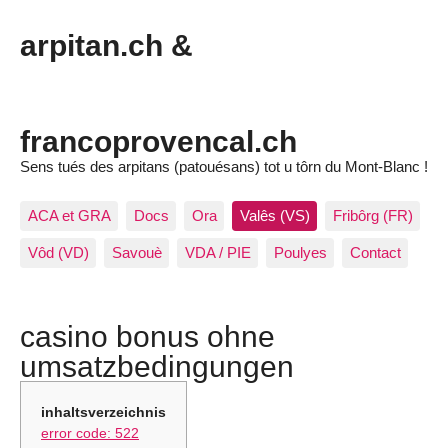
arpitan.ch &
francoprovencal.ch
Sens tués des arpitans (patouésans) tot u tôrn du Mont-Blanc !
ACA et GRA
Docs
Ora
Valês (VS)
Fribôrg (FR)
Vôd (VD)
Savouè
VDA / PIE
Poulyes
Contact
casino bonus ohne
umsatzbedingungen
inhaltsverzeichnis
error code: 522