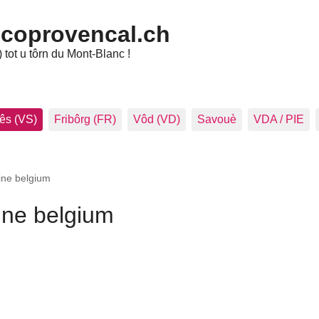
ncoprovencal.ch
tot u tôrn du Mont-Blanc !
ês (VS)
Fribôrg (FR)
Vôd (VD)
Savouè
VDA / PIE
ine belgium
ine belgium