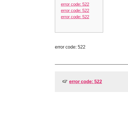
error code: 522
error code: 522
error code: 522
error code: 522
error code: 522