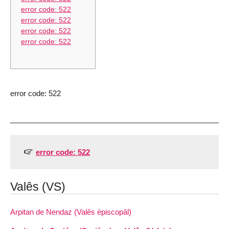
error code: 522
error code: 522
error code: 522
error code: 522
error code: 522
error code: 522
Valês (VS)
Arpitan de Nendaz (Valês èpiscopâl)