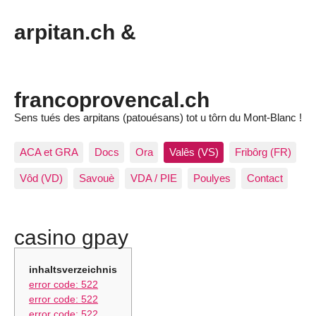
arpitan.ch &
francoprovencal.ch
Sens tués des arpitans (patouésans) tot u tôrn du Mont-Blanc !
ACA et GRA
Docs
Ora
Valês (VS)
Fribôrg (FR)
Vôd (VD)
Savouè
VDA / PIE
Poulyes
Contact
casino gpay
inhaltsverzeichnis
error code: 522
error code: 522
error code: 522