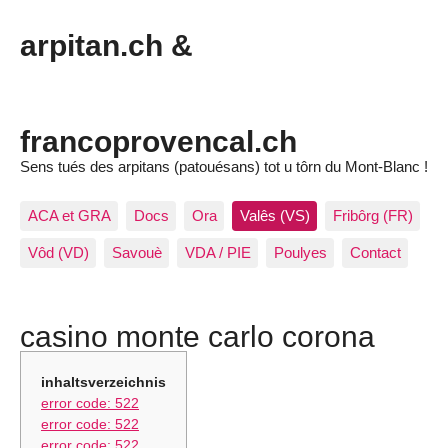
arpitan.ch &
francoprovencal.ch
Sens tués des arpitans (patouésans) tot u tôrn du Mont-Blanc !
ACA et GRA
Docs
Ora
Valês (VS)
Fribôrg (FR)
Vôd (VD)
Savouè
VDA / PIE
Poulyes
Contact
casino monte carlo corona
inhaltsverzeichnis
error code: 522
error code: 522
error code: 522