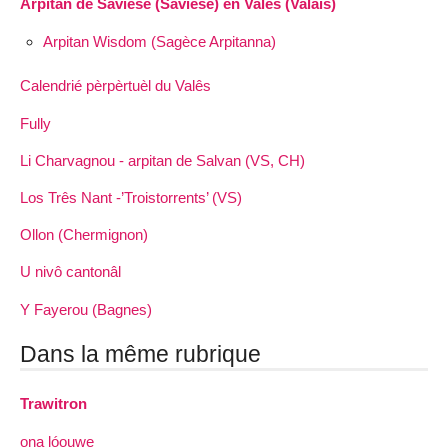
Arpitan de Saviése (Savièse) en Valês (Valais)
Arpitan Wisdom (Sagèce Arpitanna)
Calendrié pèrpèrtuèl du Valês
Fully
Li Charvagnou - arpitan de Salvan (VS, CH)
Los Três Nant -’Troistorrents’ (VS)
Ollon (Chermignon)
U nivô cantonâl
Y Fayerou (Bagnes)
Dans la même rubrique
Trawitron
ona lóouwe