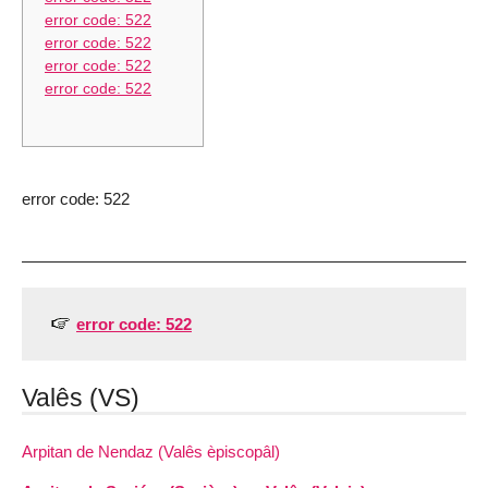
error code: 522
error code: 522
error code: 522
error code: 522
error code: 522
error code: 522
Valês (VS)
Arpitan de Nendaz (Valês èpiscopâl)