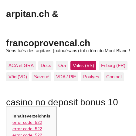
arpitan.ch &
francoprovencal.ch
Sens tués des arpitans (patouésans) tot u tôrn du Mont-Blanc !
ACA et GRA
Docs
Ora
Valês (VS)
Fribôrg (FR)
Vôd (VD)
Savouè
VDA / PIE
Poulyes
Contact
casino no deposit bonus 10
inhaltsverzeichnis
error code: 522
error code: 522
error code: 522