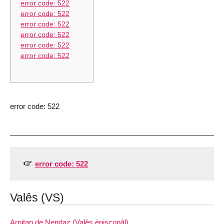
error code: 522
error code: 522
error code: 522
error code: 522
error code: 522
error code: 522
error code: 522
error code: 522
Valês (VS)
Arpitan de Nendaz (Valês èpiscopâl)