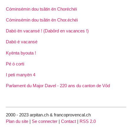
Cóminsémin dou tsâtin ën Choréchéi
Cóminsémin dou tsâtin ën Chor.échéi
Dabò ën vacansé ! (Dabôrd en vacances !)
Dabò é vacansé
Kyënta byouta !
Pé ó corti
I peti manyën 4
Parlament du Major Davel - 220 ans du canton de Vôd
2000 - 2023 arpitan.ch & francoprovencal.ch
Plan du site
|
Se connecter
|
Contact
|
RSS 2.0