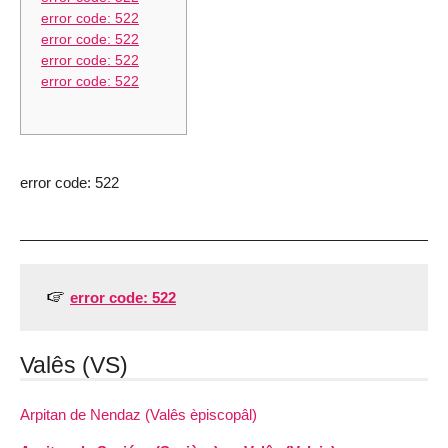
error code: 522
error code: 522
error code: 522
error code: 522
error code: 522
error code: 522
Valês (VS)
Arpitan de Nendaz (Valês èpiscopâl)