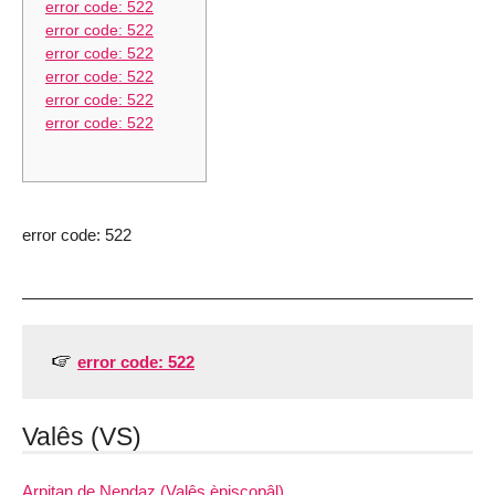
error code: 522
error code: 522
error code: 522
error code: 522
error code: 522
error code: 522
error code: 522
error code: 522
Valês (VS)
Arpitan de Nendaz (Valês èpiscopâl)