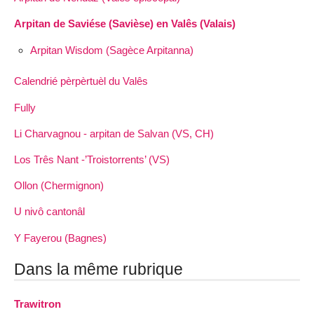
Arpitan de Saviése (Savièse) en Valês (Valais)
Arpitan Wisdom (Sagèce Arpitanna)
Calendrié pèrpèrtuèl du Valês
Fully
Li Charvagnou - arpitan de Salvan (VS, CH)
Los Três Nant -’Troistorrents’ (VS)
Ollon (Chermignon)
U nivô cantonâl
Y Fayerou (Bagnes)
Dans la même rubrique
Trawitron