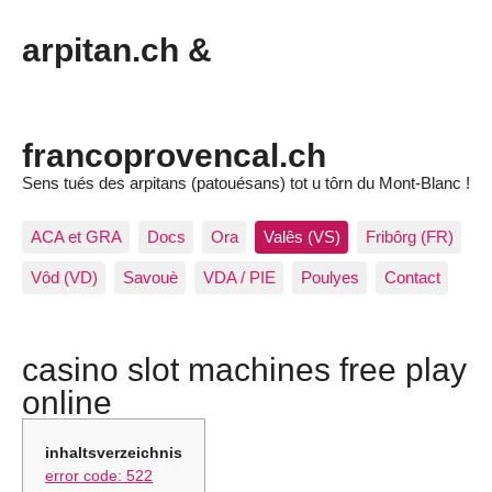
arpitan.ch &
francoprovencal.ch
Sens tués des arpitans (patouésans) tot u tôrn du Mont-Blanc !
ACA et GRA
Docs
Ora
Valês (VS)
Fribôrg (FR)
Vôd (VD)
Savouè
VDA / PIE
Poulyes
Contact
casino slot machines free play
online
inhaltsverzeichnis
error code: 522