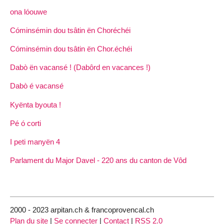
ona lóouwe
Cóminsémin dou tsâtin ën Choréchéi
Cóminsémin dou tsâtin ën Chor.échéi
Dabò ën vacansé ! (Dabôrd en vacances !)
Dabò é vacansé
Kyënta byouta !
Pé ó corti
I peti manyën 4
Parlament du Major Davel - 220 ans du canton de Vôd
2000 - 2023 arpitan.ch & francoprovencal.ch
Plan du site
|
Se connecter
|
Contact
|
RSS 2.0