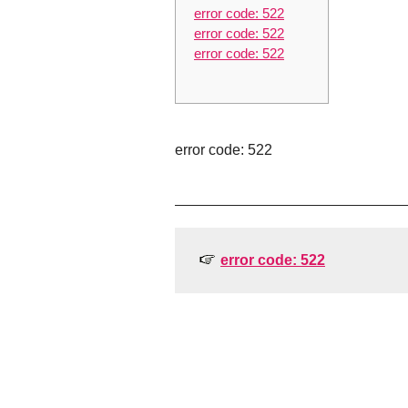
error code: 522
error code: 522
error code: 522
error code: 522
error code: 522