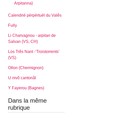
Arpitanna)
Calendrié pèrpèrtuèl du Valês
Fully
Li Charvagnou - arpitan de
Salvan (VS, CH)
Los Três Nant -’Troistorrents’
(VS)
Ollon (Chermignon)
U nivô cantonâl
Y Fayerou (Bagnes)
Dans la même
rubrique