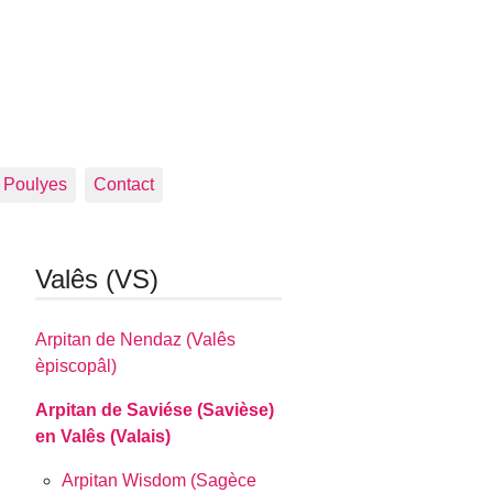
Poulyes
Contact
Valês (VS)
Arpitan de Nendaz (Valês
èpiscopâl)
Arpitan de Saviése (Savièse)
en Valês (Valais)
Arpitan Wisdom (Sagèce