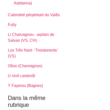
Arpitanna)
Calendrié pèrpèrtuèl du Valês
Fully
Li Charvagnou - arpitan de
Salvan (VS, CH)
Los Três Nant -’Troistorrents’
(VS)
Ollon (Chermignon)
U nivô cantonâl
Y Fayerou (Bagnes)
Dans la même
rubrique