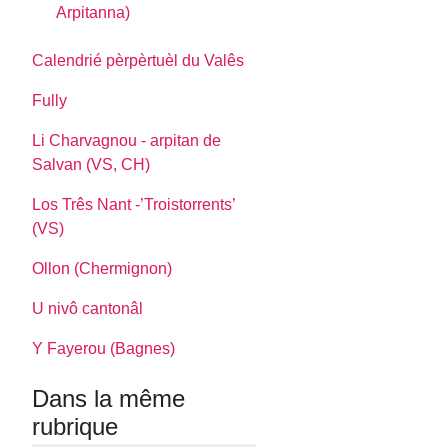
Arpitanna)
Calendrié pèrpèrtuèl du Valês
Fully
Li Charvagnou - arpitan de
Salvan (VS, CH)
Los Três Nant -’Troistorrents’
(VS)
Ollon (Chermignon)
U nivô cantonâl
Y Fayerou (Bagnes)
Dans la même
rubrique