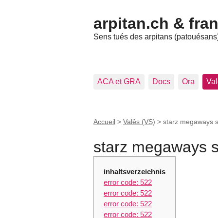
arpitan.ch & fra
Sens tués des arpitans (patouésans) 
ACA et GRA
Docs
Ora
Val
Accueil
>
Valês (VS)
> starz megaways sl
starz megaways s
inhaltsverzeichnis
error code: 522
error code: 522
error code: 522
error code: 522