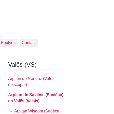
Poulyes
Contact
Valês (VS)
Arpitan de Nendaz (Valês
èpiscopâl)
Arpitan de Saviése (Savièse)
en Valês (Valais)
Arpitan Wisdom (Sagèce