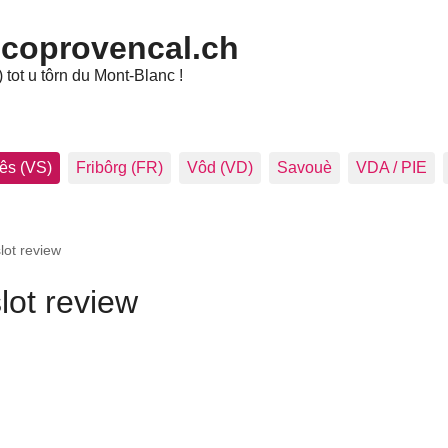
ncoprovencal.ch
tot u tôrn du Mont-Blanc !
ês (VS)
Fribôrg (FR)
Vôd (VD)
Savouè
VDA / PIE
ot review
lot review