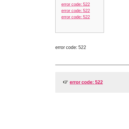
error code: 522
error code: 522
error code: 522
error code: 522
error code: 522