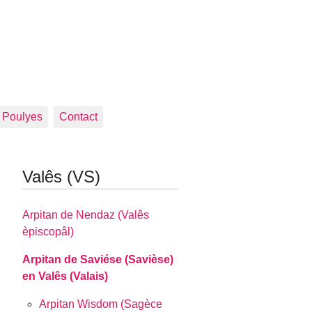
Poulyes
Contact
Valês (VS)
Arpitan de Nendaz (Valês
èpiscopâl)
Arpitan de Saviése (Savièse)
en Valês (Valais)
Arpitan Wisdom (Sagèce