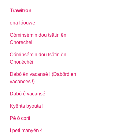
Trawitron
ona lóouwe
Cóminsémin dou tsâtin ën
Choréchéi
Cóminsémin dou tsâtin ën
Chor.échéi
Dabò ën vacansé ! (Dabôrd en
vacances !)
Dabò é vacansé
Kyënta byouta !
Pé ó corti
I peti manyën 4