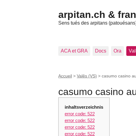
arpitan.ch & fra
Sens tués des arpitans (patouésans) 
ACA et GRA
Docs
Ora
Val
Accueil
>
Valês (VS)
> casumo casino a
casumo casino a
inhaltsverzeichnis
error code: 522
error code: 522
error code: 522
error code: 522