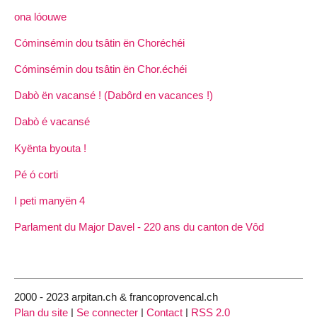
ona lóouwe
Cóminsémin dou tsâtin ën Choréchéi
Cóminsémin dou tsâtin ën Chor.échéi
Dabò ën vacansé ! (Dabôrd en vacances !)
Dabò é vacansé
Kyënta byouta !
Pé ó corti
I peti manyën 4
Parlament du Major Davel - 220 ans du canton de Vôd
2000 - 2023 arpitan.ch & francoprovencal.ch
Plan du site
|
Se connecter
|
Contact
|
RSS 2.0