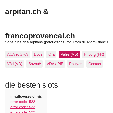
arpitan.ch &
francoprovencal.ch
Sens tués des arpitans (patouésans) tot u tôrn du Mont-Blanc !
ACA et GRA
Docs
Ora
Valês (VS)
Fribôrg (FR)
Vôd (VD)
Savouè
VDA / PIE
Poulyes
Contact
die besten slots
inhaltsverzeichnis
error code: 522
error code: 522
error code: 522