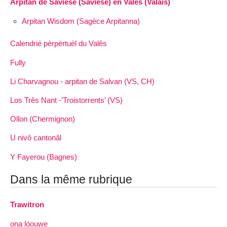
Arpitan de Saviése (Savièse) en Valês (Valais)
Arpitan Wisdom (Sagèce Arpitanna)
Calendrié pèrpèrtuèl du Valês
Fully
Li Charvagnou - arpitan de Salvan (VS, CH)
Los Três Nant -’Troistorrents’ (VS)
Ollon (Chermignon)
U nivô cantonâl
Y Fayerou (Bagnes)
Dans la même rubrique
Trawitron
ona lóouwe