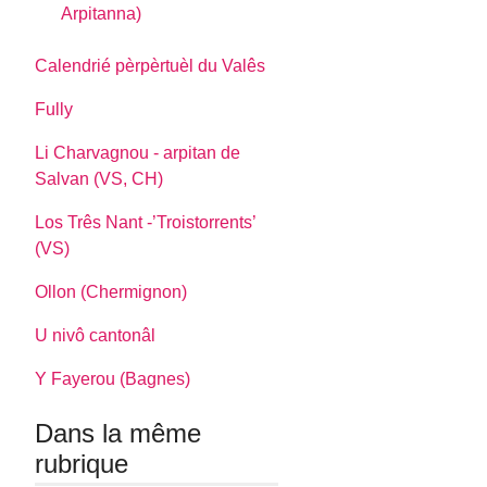
Arpitanna)
Calendrié pèrpèrtuèl du Valês
Fully
Li Charvagnou - arpitan de
Salvan (VS, CH)
Los Três Nant -’Troistorrents’
(VS)
Ollon (Chermignon)
U nivô cantonâl
Y Fayerou (Bagnes)
Dans la même
rubrique