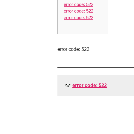
error code: 522
error code: 522
error code: 522
error code: 522
error code: 522