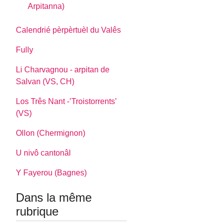
Arpitanna)
Calendrié pèrpèrtuèl du Valês
Fully
Li Charvagnou - arpitan de
Salvan (VS, CH)
Los Três Nant -’Troistorrents’
(VS)
Ollon (Chermignon)
U nivô cantonâl
Y Fayerou (Bagnes)
Dans la même
rubrique