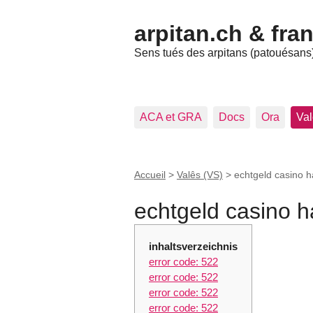
arpitan.ch & fra
Sens tués des arpitans (patouésans) 
ACA et GRA
Docs
Ora
Val
Accueil
>
Valês (VS)
> echtgeld casino 
echtgeld casino 
inhaltsverzeichnis
error code: 522
error code: 522
error code: 522
error code: 522