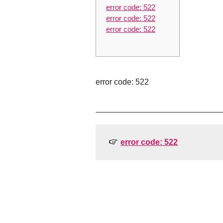
error code: 522
error code: 522
error code: 522
error code: 522
error code: 522