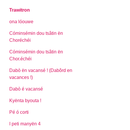
Trawitron
ona lóouwe
Cóminsémin dou tsâtin ën
Choréchéi
Cóminsémin dou tsâtin ën
Chor.échéi
Dabò ën vacansé ! (Dabôrd en
vacances !)
Dabò é vacansé
Kyënta byouta !
Pé ó corti
I peti manyën 4