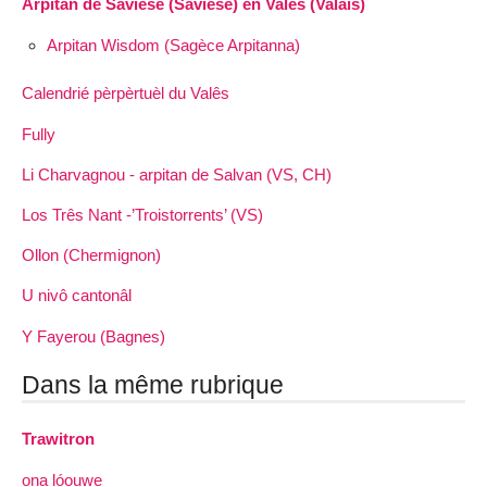
Arpitan de Saviése (Savièse) en Valês (Valais)
Arpitan Wisdom (Sagèce Arpitanna)
Calendrié pèrpèrtuèl du Valês
Fully
Li Charvagnou - arpitan de Salvan (VS, CH)
Los Três Nant -’Troistorrents’ (VS)
Ollon (Chermignon)
U nivô cantonâl
Y Fayerou (Bagnes)
Dans la même rubrique
Trawitron
ona lóouwe