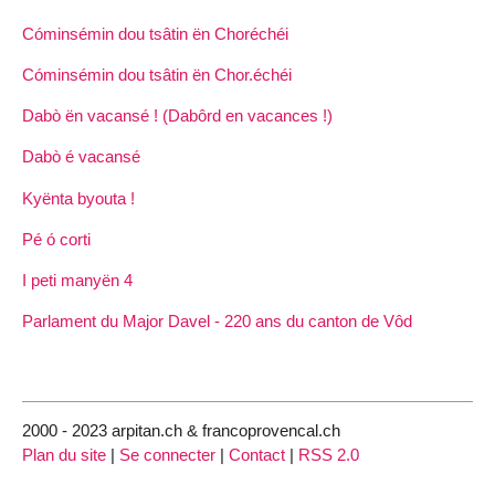
Cóminsémin dou tsâtin ën Choréchéi
Cóminsémin dou tsâtin ën Chor.échéi
Dabò ën vacansé ! (Dabôrd en vacances !)
Dabò é vacansé
Kyënta byouta !
Pé ó corti
I peti manyën 4
Parlament du Major Davel - 220 ans du canton de Vôd
2000 - 2023 arpitan.ch & francoprovencal.ch
Plan du site
|
Se connecter
|
Contact
|
RSS 2.0