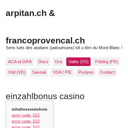
arpitan.ch &
francoprovencal.ch
Sens tués des arpitans (patouésans) tot u tôrn du Mont-Blanc !
ACA et GRA
Docs
Ora
Valês (VS)
Fribôrg (FR)
Vôd (VD)
Savouè
VDA / PIE
Poulyes
Contact
einzahlbonus casino
inhaltsverzeichnis
error code: 522
error code: 522
error code: 522