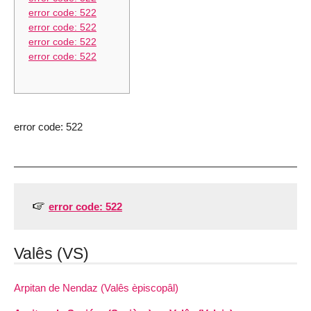
error code: 522
error code: 522
error code: 522
error code: 522
error code: 522
error code: 522
Valês (VS)
Arpitan de Nendaz (Valês èpiscopâl)