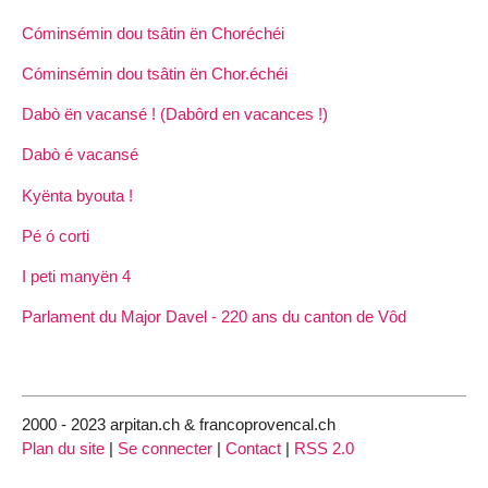
Cóminsémin dou tsâtin ën Choréchéi
Cóminsémin dou tsâtin ën Chor.échéi
Dabò ën vacansé ! (Dabôrd en vacances !)
Dabò é vacansé
Kyënta byouta !
Pé ó corti
I peti manyën 4
Parlament du Major Davel - 220 ans du canton de Vôd
2000 - 2023 arpitan.ch & francoprovencal.ch
Plan du site
|
Se connecter
|
Contact
|
RSS 2.0